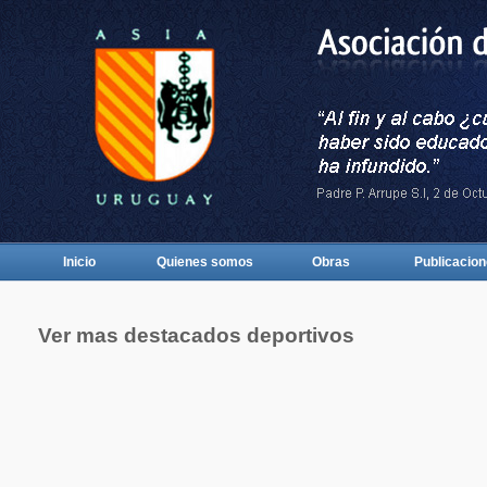
Inicio
Quienes somos
Obras
Publicacio
Ver mas destacados deportivos